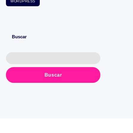
WORDPRESS
Buscar