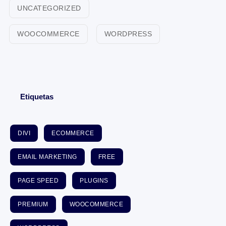
UNCATEGORIZED
WOOCOMMERCE
WORDPRESS
Etiquetas
DIVI
ECOMMERCE
EMAIL MARKETING
FREE
PAGE SPEED
PLUGINS
PREMIUM
WOOCOMMERCE