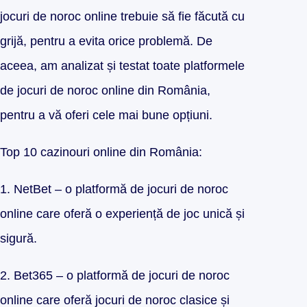
jocuri de noroc online trebuie să fie făcută cu
grijă, pentru a evita orice problemă. De
aceea, am analizat și testat toate platformele
de jocuri de noroc online din România,
pentru a vă oferi cele mai bune opțiuni.
Top 10 cazinouri online din România:
1. NetBet – o platformă de jocuri de noroc
online care oferă o experiență de joc unică și
sigură.
2. Bet365 – o platformă de jocuri de noroc
online care oferă jocuri de noroc clasice și