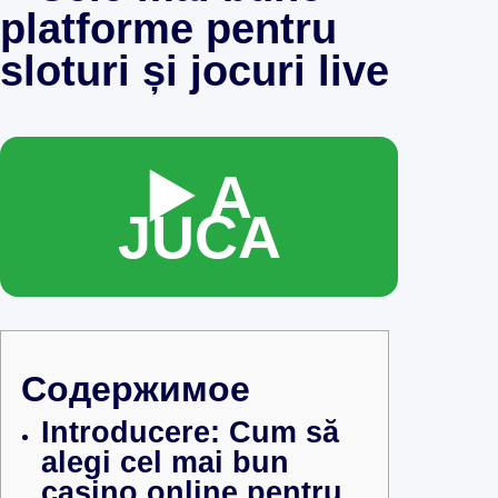
platforme pentru
sloturi și jocuri live
▶️ A
JUCA
Содержимое
Introducere: Cum să
alegi cel mai bun
casino online pentru