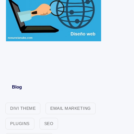
Blog
DIVI THEME
EMAIL MARKETING
PLUGINS
SEO