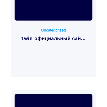
mayo 28, 2026
Uncategorized
1win официальный сай...