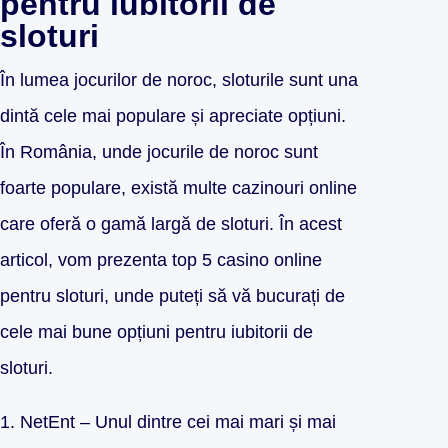
pentru iubitorii de
sloturi
În lumea jocurilor de noroc, sloturile sunt una
dintă cele mai populare și apreciate opțiuni.
În România, unde jocurile de noroc sunt
foarte populare, există multe cazinouri online
care oferă o gamă largă de sloturi. În acest
articol, vom prezenta top 5 casino online
pentru sloturi, unde puteți să vă bucurați de
cele mai bune opțiuni pentru iubitorii de
sloturi.
1. NetEnt – Unul dintre cei mai mari și mai