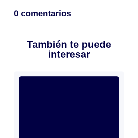
0 comentarios
También te puede
interesar