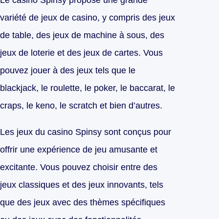
Le casino Spinsy propose une grande
variété de jeux de casino, y compris des jeux
de table, des jeux de machine à sous, des
jeux de loterie et des jeux de cartes. Vous
pouvez jouer à des jeux tels que le
blackjack, le roulette, le poker, le baccarat, le
craps, le keno, le scratch et bien d’autres.
Les jeux du casino Spinsy sont conçus pour
offrir une expérience de jeu amusante et
excitante. Vous pouvez choisir entre des
jeux classiques et des jeux innovants, tels
que des jeux avec des thèmes spécifiques