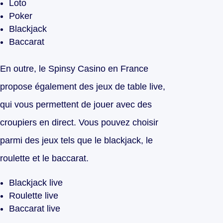
Loto
Poker
Blackjack
Baccarat
En outre, le Spinsy Casino en France
propose également des jeux de table live,
qui vous permettent de jouer avec des
croupiers en direct. Vous pouvez choisir
parmi des jeux tels que le blackjack, le
roulette et le baccarat.
Blackjack live
Roulette live
Baccarat live