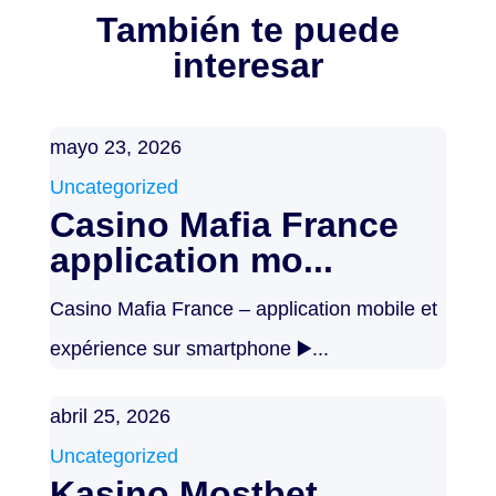
También te puede
interesar
mayo 23, 2026
Uncategorized
Casino Mafia France
application mo...
Casino Mafia France – application mobile et
expérience sur smartphone ▶️...
abril 25, 2026
Uncategorized
Kasino Mostbet