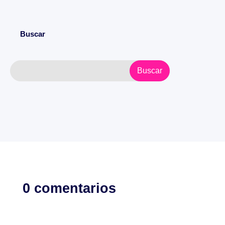
Buscar
0 comentarios