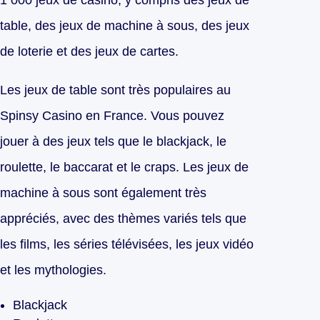
1 000 jeux de casino, y compris des jeux de
table, des jeux de machine à sous, des jeux
de loterie et des jeux de cartes.
Les jeux de table sont très populaires au
Spinsy Casino en France. Vous pouvez
jouer à des jeux tels que le blackjack, le
roulette, le baccarat et le craps. Les jeux de
machine à sous sont également très
appréciés, avec des thèmes variés tels que
les films, les séries télévisées, les jeux vidéo
et les mythologies.
Blackjack