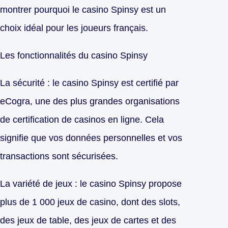
montrer pourquoi le casino Spinsy est un
choix idéal pour les joueurs français.
Les fonctionnalités du casino Spinsy
La sécurité : le casino Spinsy est certifié par
eCogra, une des plus grandes organisations
de certification de casinos en ligne. Cela
signifie que vos données personnelles et vos
transactions sont sécurisées.
La variété de jeux : le casino Spinsy propose
plus de 1 000 jeux de casino, dont des slots,
des jeux de table, des jeux de cartes et des