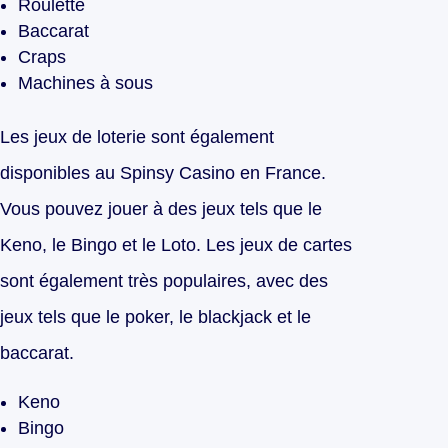
Roulette
Baccarat
Craps
Machines à sous
Les jeux de loterie sont également
disponibles au Spinsy Casino en France.
Vous pouvez jouer à des jeux tels que le
Keno, le Bingo et le Loto. Les jeux de cartes
sont également très populaires, avec des
jeux tels que le poker, le blackjack et le
baccarat.
Keno
Bingo