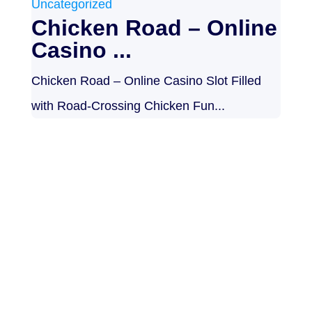
Uncategorized
Chicken Road – Online
Casino ...
Chicken Road – Online Casino Slot Filled
with Road-Crossing Chicken Fun...
Noticias de
actualidad