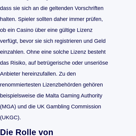
dass sie sich an die geltenden Vorschriften
halten. Spieler sollten daher immer prüfen,
ob ein Casino über eine gültige Lizenz
verfügt, bevor sie sich registrieren und Geld
einzahlen. Ohne eine solche Lizenz besteht
das Risiko, auf betrügerische oder unseriöse
Anbieter hereinzufallen. Zu den
renommiertesten Lizenzbehörden gehören
beispielsweise die Malta Gaming Authority
(MGA) und die UK Gambling Commission
(UKGC).
Die Rolle von