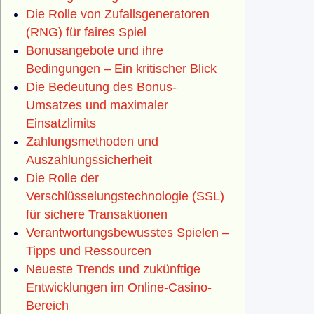
Die Rolle von Zufallsgeneratoren
(RNG) für faires Spiel
Bonusangebote und ihre
Bedingungen – Ein kritischer Blick
Die Bedeutung des Bonus-
Umsatzes und maximaler
Einsatzlimits
Zahlungsmethoden und
Auszahlungssicherheit
Die Rolle der
Verschlüsselungstechnologie (SSL)
für sichere Transaktionen
Verantwortungsbewusstes Spielen –
Tipps und Ressourcen
Neueste Trends und zukünftige
Entwicklungen im Online-Casino-
Bereich