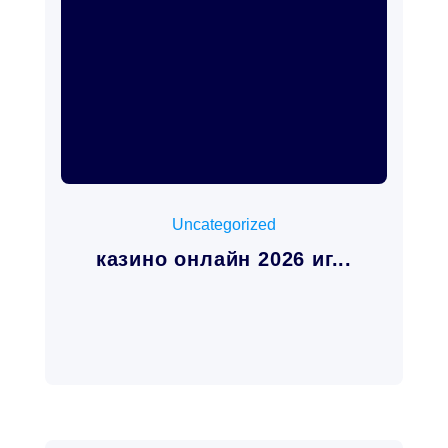
abril 28, 2026
Uncategorized
казино онлайн 2026 иг...