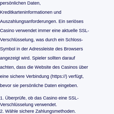
persönlichen Daten,
Kreditkarteninformationen und
Auszahlungsanforderungen. Ein seriöses
Casino verwendet immer eine aktuelle SSL-
Verschlüsselung, was durch ein Schloss-
Symbol in der Adressleiste des Browsers
angezeigt wird. Spieler sollten darauf
achten, dass die Website des Casinos über
eine sichere Verbindung (https://) verfügt,
bevor sie persönliche Daten eingeben.
Überprüfe, ob das Casino eine SSL-
Verschlüsselung verwendet.
Wähle sichere Zahlungsmethoden.