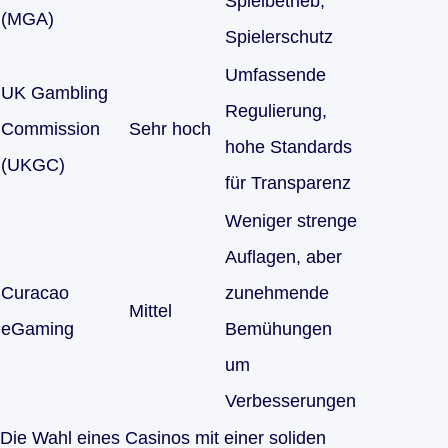
Spielbetrieb,
(MGA)
Spielerschutz
Umfassende
UK Gambling
Regulierung,
Commission
Sehr hoch
hohe Standards
(UKGC)
für Transparenz
Weniger strenge
Auflagen, aber
Curacao
zunehmende
Mittel
eGaming
Bemühungen
um
Verbesserungen
Die Wahl eines Casinos mit einer soliden