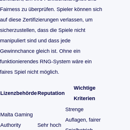
Fairness zu überprüfen. Spieler können sich
auf diese Zertifizierungen verlassen, um
sicherzustellen, dass die Spiele nicht
manipuliert sind und dass jede
Gewinnchance gleich ist. Ohne ein
funktionierendes RNG-System wäre ein
faires Spiel nicht möglich.
Wichtige
Lizenzbehörde
Reputation
Kriterien
Strenge
Malta Gaming
Auflagen, fairer
Authority
Sehr hoch