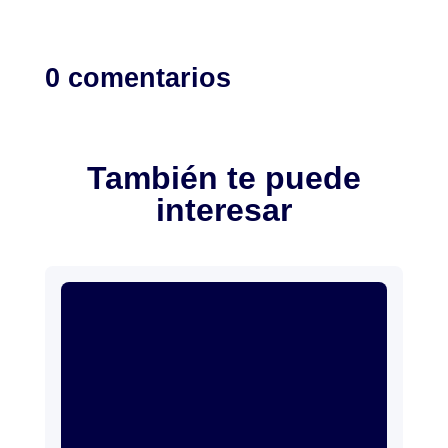
0 comentarios
También te puede
interesar