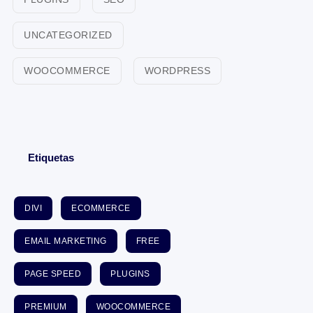
UNCATEGORIZED
WOOCOMMERCE
WORDPRESS
Etiquetas
DIVI
ECOMMERCE
EMAIL MARKETING
FREE
PAGE SPEED
PLUGINS
PREMIUM
WOOCOMMERCE