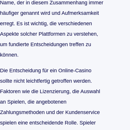
Name, der in diesem Zusammenhang immer
häufiger genannt wird und Aufmerksamkeit
erregt. Es ist wichtig, die verschiedenen
Aspekte solcher Plattformen zu verstehen,
um fundierte Entscheidungen treffen zu
können.
Die Entscheidung für ein Online-Casino
sollte nicht leichtfertig getroffen werden.
Faktoren wie die Lizenzierung, die Auswahl
an Spielen, die angebotenen
Zahlungsmethoden und der Kundenservice
spielen eine entscheidende Rolle. Spieler