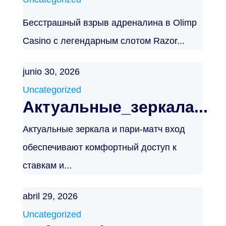
Бесстрашный взрыв адреналина в Olimp
Casino с легендарным слотом Razor...
junio 30, 2026
Uncategorized
Актуальные_зеркала...
Актуальные зеркала и пари-матч вход
обеспечивают комфортный доступ к
ставкам и...
abril 29, 2026
Uncategorized