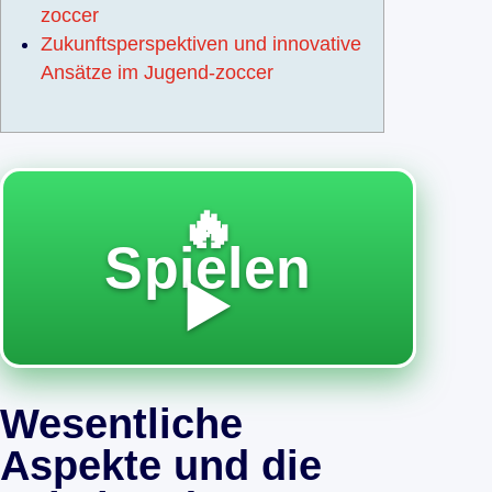
zoccer
Zukunftsperspektiven und innovative
Ansätze im Jugend-zoccer
🔥
Spielen
▶️
Wesentliche
Aspekte und die