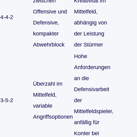
zwischen
Kreativität im
Offensive und
Mittelfeld,
4-4-2
Defensive,
abhängig von
kompakter
der Leistung
Abwehrblock
der Stürmer
Hohe
Anforderungen
an die
Überzahl im
Defensivarbeit
Mittelfeld,
3-5-2
der
variable
Mittelfeldspieler,
Angriffsoptionen
anfällig für
Konter bei