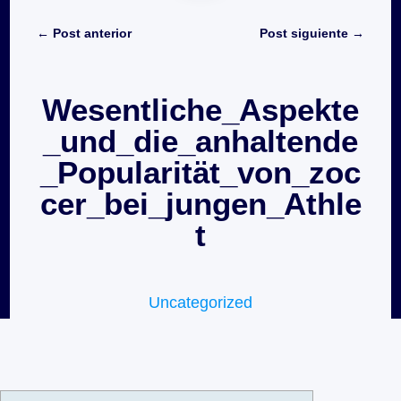
←
Post anterior
Post siguiente
→
Wesentliche_Aspekte
_und_die_anhaltende
_Popularität_von_zoc
cer_bei_jungen_Athle
t
Uncategorized