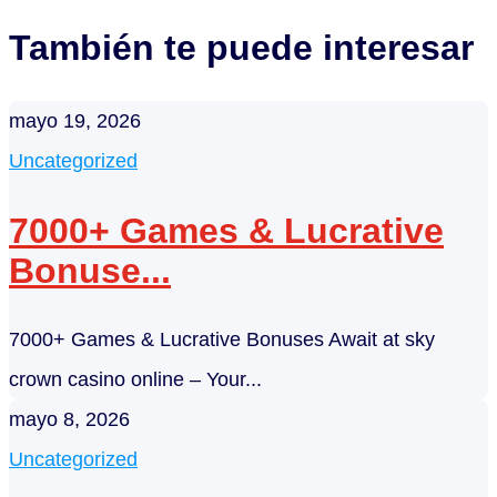
También te puede interesar
mayo 19, 2026
Uncategorized
7000+ Games & Lucrative
Bonuse...
7000+ Games & Lucrative Bonuses Await at sky
crown casino online – Your...
mayo 8, 2026
Uncategorized