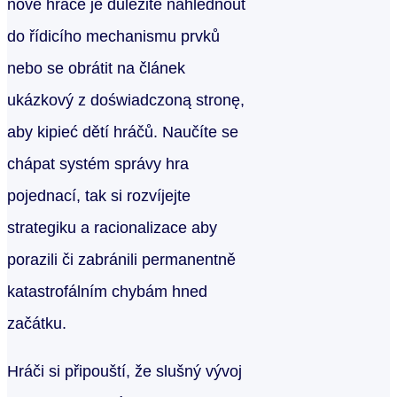
nové hráče je důležité nahlédnout
do řídicího mechanismu prvků
nebo se obrátit na článek
ukázkový z doświadczoną stronę,
aby kipieć dětí hráčů. Naučíte se
chápat systém správy hra
pojednací, tak si rozvíjejte
strategiku a racionalizace aby
porazili či zabránili permanentně
katastrofálním chybám hned
začátku.
Hráči si připouští, že slušný vývoj