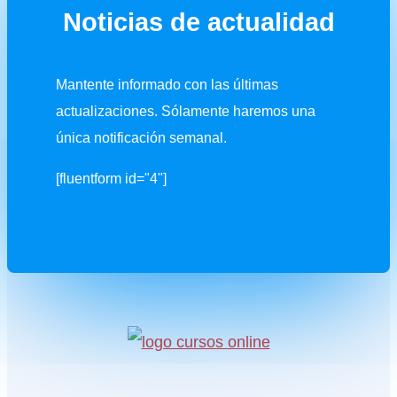
Noticias de actualidad
Mantente informado con las últimas
actualizaciones. Sólamente haremos una
única notificación semanal.
[fluentform id="4"]