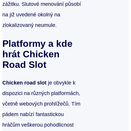
zážitku. Slutové menování působí
na již uvedené okolný na
zlokalizovaný neumule.
Platformy a kde
hrát Chicken
Road Slot
Chicken road slot
je obvykle k
dispozici na různých platformách,
včetně webových prohlížečů. Tím
pádem nabízí fantastickou
hráčům veškerou pohodlicnost