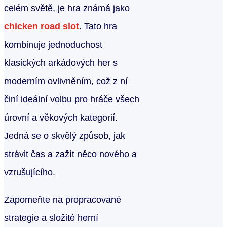
celém světě, je hra známá jako
chicken road slot
. Tato hra
kombinuje jednoduchost
klasických arkádových her s
moderním ovlivněním, což z ní
činí ideální volbu pro hráče všech
úrovní a věkových kategorií.
Jedná se o skvělý způsob, jak
strávit čas a zažít něco nového a
vzrušujícího.
Zapomeňte na propracované
strategie a složité herní