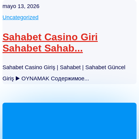
mayo 13, 2026
Uncategorized
Sahabet Casino Giri
Sahabet Sahab...
Sahabet Casino Giriş | Sahabet | Sahabet Güncel
Giriş ▶️ OYNAMAK Содержимое...