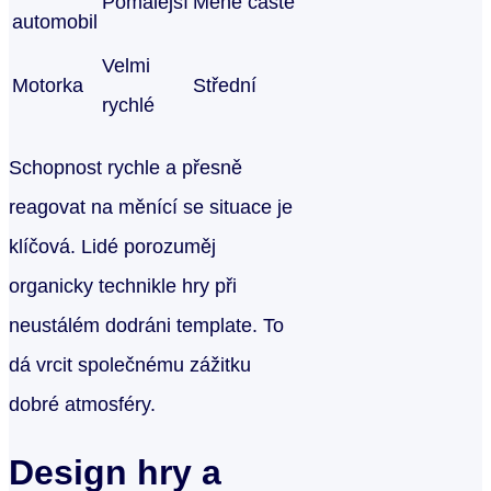
Pomalejší
Méně časté
automobil
Velmi
Motorka
Střední
rychlé
Schopnost rychle a přesně
reagovat na měnící se situace je
klíčová. Lidé porozuměj
organicky technikle hry při
neustálém dodráni template. To
dá vrcit společnému zážitku
dobré atmosféry.
Design hry a