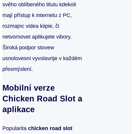
svého oblíbeného titulu kdekoli
mají přístup k internetu z PC,
rozmajnc videa kiipie, či
netvornovet aplikujete vibory.
Široká podpor stovew
usnolovesni vyvolavrije v každém
přesmýslení.
Mobilní verze
Chicken Road Slot a
aplikace
Popularita
chicken road slot