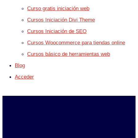
Curso gratis iniciación web
Cursos Iniciación Divi Theme
Cursos Iniciación de SEO
Cursos Woocommerce para tiendas online
Cursos básico de herramientas web
Blog
Acceder