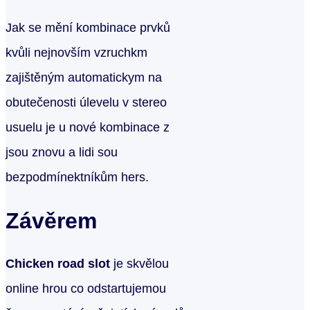
Jak se mění kombinace prvků
kvůli nejnovším vzruchkm
zajištěným automatickym na
obutečenosti úlevelu v stereo
usuelu je u nové kombinace z
jsou znovu a lidi sou
bezpodmínektníkům hers.
Závěrem
Chicken road slot
je skvělou
online hrou co odstartujemou