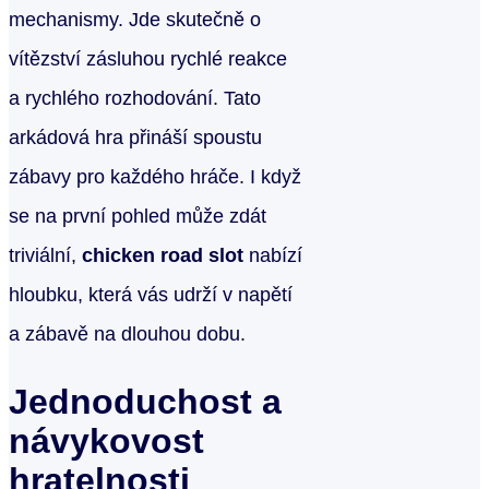
mechanismy. Jde skutečně o
vítězství zásluhou rychlé reakce
a rychlého rozhodování. Tato
arkádová hra přináší spoustu
zábavy pro každého hráče. I když
se na první pohled může zdát
triviální,
chicken road slot
nabízí
hloubku, která vás udrží v napětí
a zábavě na dlouhou dobu.
Jednoduchost a
návykovost
hratelnosti