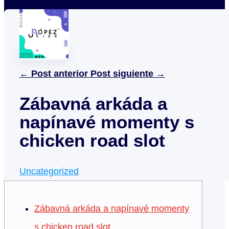
←
Post anterior
Post siguiente
→
Zábavná arkáda a
napínavé momenty s
chicken road slot
Uncategorized
Zábavná arkáda a napínavé momenty
s chicken road slot