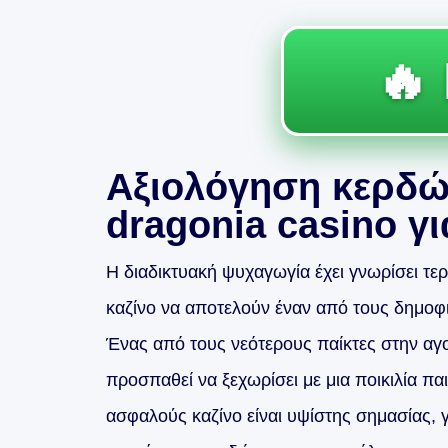
🔥 
Αξιολόγηση κερδώ
dragonia casino γι
Η διαδικτυακή ψυχαγωγία έχει γνωρίσει τερ
καζίνο να αποτελούν έναν από τους δημοφι
Ένας από τους νεότερους παίκτες στην αγο
προσπαθεί να ξεχωρίσει με μια ποικιλία πα
ασφαλούς καζίνο είναι υψίστης σημασίας, γ