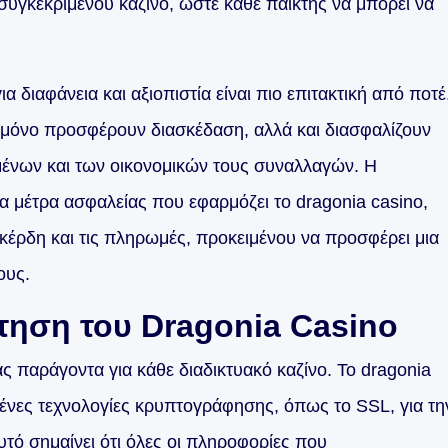
συγκεκριμένου καζίνο, ώστε κάθε παίκτης να μπορεί να
α διαφάνεια και αξιοπιστία είναι πιο επιτακτική από ποτέ
 μόνο προσφέρουν διασκέδαση, αλλά και διασφαλίζουν
ένων και των οικονομικών τους συναλλαγών. Η
α μέτρα ασφαλείας που εφαρμόζει το dragonia casino,
 κέρδη και τις πληρωμές, προκειμένου να προσφέρει μια
ους.
τηση του Dragonia Casino
 παράγοντα για κάθε διαδικτυακό καζίνο. Το dragonia
γμένες τεχνολογίες κρυπτογράφησης, όπως το SSL, για τη
τό σημαίνει ότι όλες οι πληροφορίες που