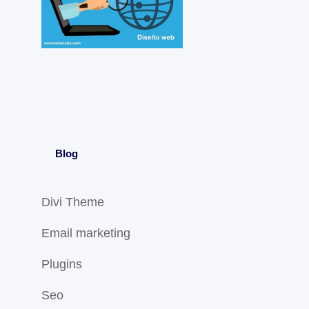
Blog
Divi Theme
Email marketing
Plugins
Seo