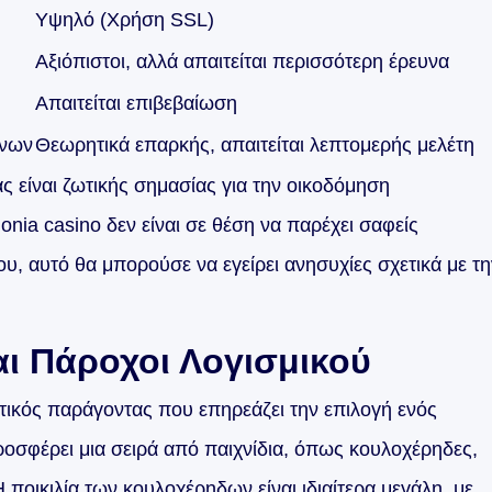
Υψηλό (Χρήση SSL)
Αξιόπιστοι, αλλά απαιτείται περισσότερη έρευνα
Απαιτείται επιβεβαίωση
ένων
Θεωρητικά επαρκής, απαιτείται λεπτομερής μελέτη
ας είναι ζωτικής σημασίας για την οικοδόμηση
onia casino δεν είναι σε θέση να παρέχει σαφείς
υ, αυτό θα μπορούσε να εγείρει ανησυχίες σχετικά με τη
αι Πάροχοι Λογισμικού
ντικός παράγοντας που επηρεάζει την επιλογή ενός
προσφέρει μια σειρά από παιχνίδια, όπως κουλοχέρηδες,
Η ποικιλία των κουλοχέρηδων είναι ιδιαίτερα μεγάλη, με