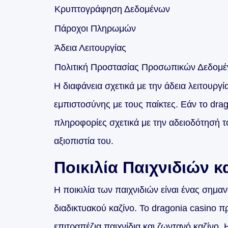
Κρυπτογράφηση Δεδομένων
Πάροχοι Πληρωμών
Άδεια Λειτουργίας
Πολιτική Προστασίας Προσωπικών Δεδομ
Η διαφάνεια σχετικά με την άδεια λειτουργί
εμπιστοσύνης με τους παίκτες. Εάν το drag
πληροφορίες σχετικά με την αδειοδότησή το
αξιοπιστία του.
Ποικιλία Παιχνιδιών κ
Η ποικιλία των παιχνιδιών είναι ένας σημα
διαδικτυακού καζίνο. Το dragonia casino 
επιτραπέζια παιχνίδια και ζωντανό καζίνο. 