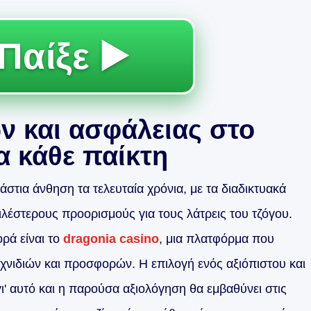
Παίξε ▶️
ν και ασφάλειας στο
α κάθε παίκτη
άστια άνθηση τα τελευταία χρόνια, με τα διαδικτυακά
λέστερους προορισμούς για τους λάτρεις του τζόγου.
ρά είναι το
dragonia casino
, μια πλατφόρμα που
ιχνιδιών και προσφορών. Η επιλογή ενός αξιόπιστου και
ι' αυτό και η παρούσα αξιολόγηση θα εμβαθύνει στις