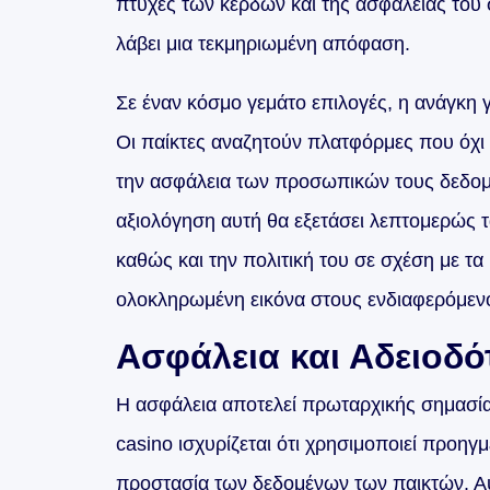
πτυχές των κερδών και της ασφάλειας του 
λάβει μια τεκμηριωμένη απόφαση.
Σε έναν κόσμο γεμάτο επιλογές, η ανάγκη γι
Οι παίκτες αναζητούν πλατφόρμες που όχι
την ασφάλεια των προσωπικών τους δεδομ
αξιολόγηση αυτή θα εξετάσει λεπτομερώς τ
καθώς και την πολιτική του σε σχέση με τα
ολοκληρωμένη εικόνα στους ενδιαφερόμεν
Ασφάλεια και Αδειοδό
Η ασφάλεια αποτελεί πρωταρχικής σημασίας
casino ισχυρίζεται ότι χρησιμοποιεί προη
προστασία των δεδομένων των παικτών. Αυ