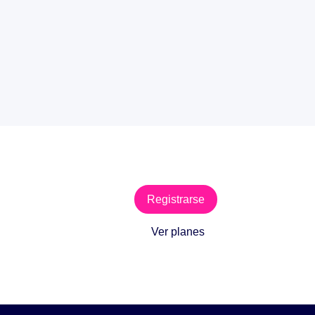
Registrarse
Ver planes