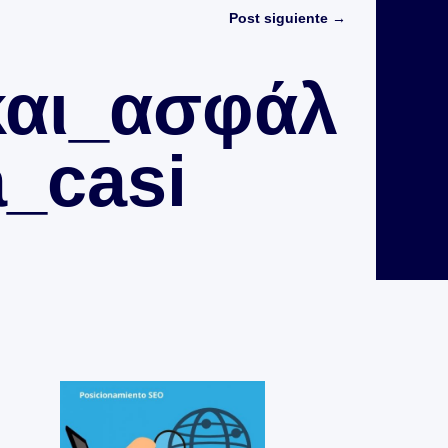
Post siguiente
→
και_ασφάλ
a_casi