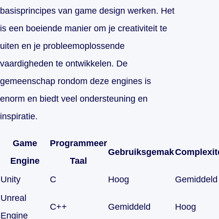
basisprincipes van game design werken. Het
is een boeiende manier om je creativiteit te
uiten en je probleemoplossende
vaardigheden te ontwikkelen. De
gemeenschap rondom deze engines is
enorm en biedt veel ondersteuning en
inspiratie.
Game
Programmeer
Gebruiksgemak
Complexite
Engine
Taal
Unity
C
Hoog
Gemiddeld
Unreal
C++
Gemiddeld
Hoog
Engine