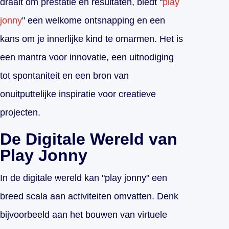
draait om prestatie en resultaten, biedt "
play
jonny
" een welkome ontsnapping en een
kans om je innerlijke kind te omarmen. Het is
een mantra voor innovatie, een uitnodiging
tot spontaniteit en een bron van
onuitputtelijke inspiratie voor creatieve
projecten.
De Digitale Wereld van
Play Jonny
In de digitale wereld kan "play jonny" een
breed scala aan activiteiten omvatten. Denk
bijvoorbeeld aan het bouwen van virtuele