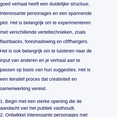
goed verhaal heeft een duidelijke structuur,
interessante personages en een spannende
plot. Het is belangrijk om te experimenteren
met verschillende verteltechnieken, zoals
flashbacks, foreshadowing en cliffhangers.
Het is ook belangrijk om te luisteren naar de
input van anderen en je verhaal aan te
passen op basis van hun suggesties. Het is
een iteratief proces dat creativiteit en
samenwerking vereist.
Begin met een sterke opening die de
aandacht van het publiek vasthoudt.
Ontwikkel interessante personages met