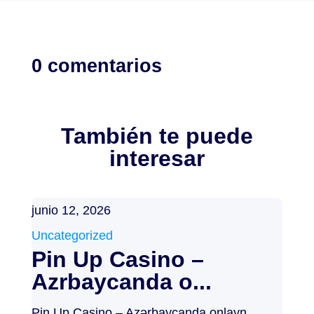
0 comentarios
También te puede
interesar
junio 12, 2026
Uncategorized
Pin Up Casino –
Azrbaycanda o...
Pin Up Casino – Azərbaycanda onlayn