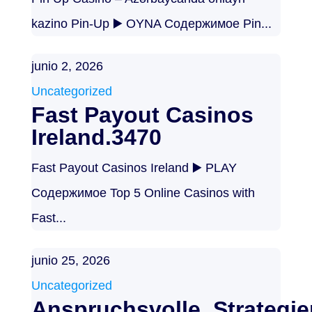
kazino Pin-Up ▶️ OYNA Содержимое Pin...
junio 2, 2026
Uncategorized
Fast Payout Casinos
Ireland.3470
Fast Payout Casinos Ireland ▶️ PLAY
Содержимое Top 5 Online Casinos with
Fast...
junio 25, 2026
Uncategorized
Anspruchsvolle_Strategi