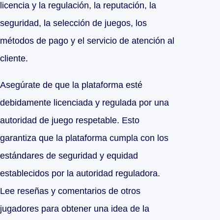
licencia y la regulación, la reputación, la
seguridad, la selección de juegos, los
métodos de pago y el servicio de atención al
cliente.
Asegúrate de que la plataforma esté
debidamente licenciada y regulada por una
autoridad de juego respetable. Esto
garantiza que la plataforma cumpla con los
estándares de seguridad y equidad
establecidos por la autoridad reguladora.
Lee reseñas y comentarios de otros
jugadores para obtener una idea de la