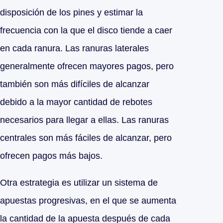
disposición de los pines y estimar la
frecuencia con la que el disco tiende a caer
en cada ranura. Las ranuras laterales
generalmente ofrecen mayores pagos, pero
también son más difíciles de alcanzar
debido a la mayor cantidad de rebotes
necesarios para llegar a ellas. Las ranuras
centrales son más fáciles de alcanzar, pero
ofrecen pagos más bajos.
Otra estrategia es utilizar un sistema de
apuestas progresivas, en el que se aumenta
la cantidad de la apuesta después de cada