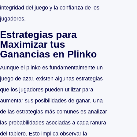
integridad del juego y la confianza de los
jugadores.
Estrategias para
Maximizar tus
Ganancias en Plinko
Aunque el plinko es fundamentalmente un
juego de azar, existen algunas estrategias
que los jugadores pueden utilizar para
aumentar sus posibilidades de ganar. Una
de las estrategias más comunes es analizar
las probabilidades asociadas a cada ranura
del tablero. Esto implica observar la