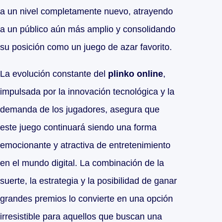
a un nivel completamente nuevo, atrayendo
a un público aún más amplio y consolidando
su posición como un juego de azar favorito.
La evolución constante del
plinko online
,
impulsada por la innovación tecnológica y la
demanda de los jugadores, asegura que
este juego continuará siendo una forma
emocionante y atractiva de entretenimiento
en el mundo digital. La combinación de la
suerte, la estrategia y la posibilidad de ganar
grandes premios lo convierte en una opción
irresistible para aquellos que buscan una