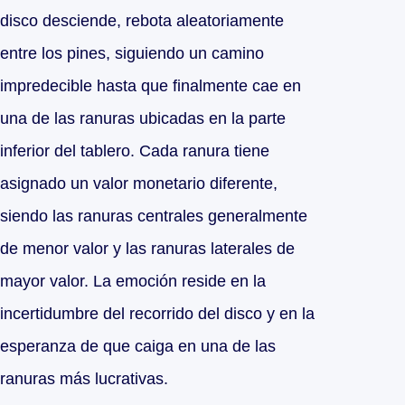
disco desciende, rebota aleatoriamente
entre los pines, siguiendo un camino
impredecible hasta que finalmente cae en
una de las ranuras ubicadas en la parte
inferior del tablero. Cada ranura tiene
asignado un valor monetario diferente,
siendo las ranuras centrales generalmente
de menor valor y las ranuras laterales de
mayor valor. La emoción reside en la
incertidumbre del recorrido del disco y en la
esperanza de que caiga en una de las
ranuras más lucrativas.