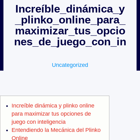
Increíble_dinámica_y
_plinko_online_para_
maximizar_tus_opcio
nes_de_juego_con_in
Uncategorized
Increíble dinámica y plinko online
para maximizar tus opciones de
juego con inteligencia
Entendiendo la Mecánica del Plinko
Online