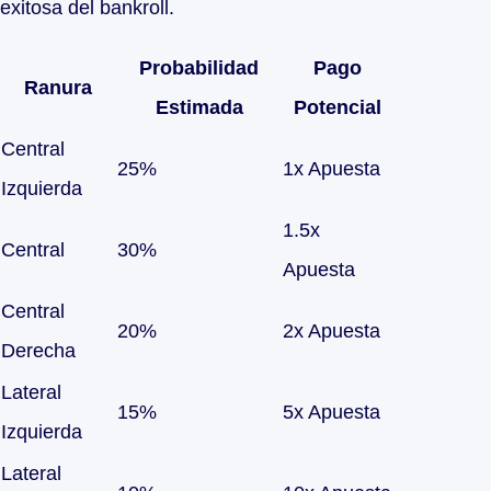
exitosa del bankroll.
Probabilidad
Pago
Ranura
Estimada
Potencial
Central
25%
1x Apuesta
Izquierda
1.5x
Central
30%
Apuesta
Central
20%
2x Apuesta
Derecha
Lateral
15%
5x Apuesta
Izquierda
Lateral