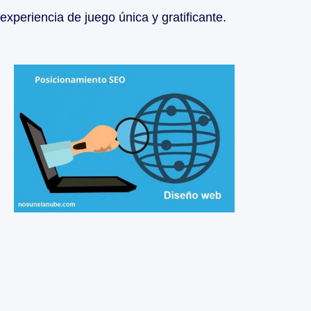
experiencia de juego única y gratificante.