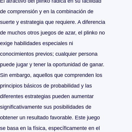
El atractivo del plinko radica en su facilidad
de comprensión y en la combinación de
suerte y estrategia que requiere. A diferencia
de muchos otros juegos de azar, el plinko no
exige habilidades especiales ni
conocimientos previos; cualquier persona
puede jugar y tener la oportunidad de ganar.
Sin embargo, aquellos que comprenden los
principios básicos de probabilidad y las
diferentes estrategias pueden aumentar
significativamente sus posibilidades de
obtener un resultado favorable. Este juego
se basa en la física, específicamente en el