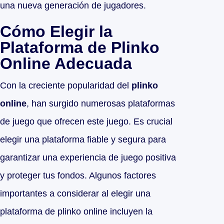
una nueva generación de jugadores.
Cómo Elegir la
Plataforma de Plinko
Online Adecuada
Con la creciente popularidad del
plinko
online
, han surgido numerosas plataformas
de juego que ofrecen este juego. Es crucial
elegir una plataforma fiable y segura para
garantizar una experiencia de juego positiva
y proteger tus fondos. Algunos factores
importantes a considerar al elegir una
plataforma de plinko online incluyen la