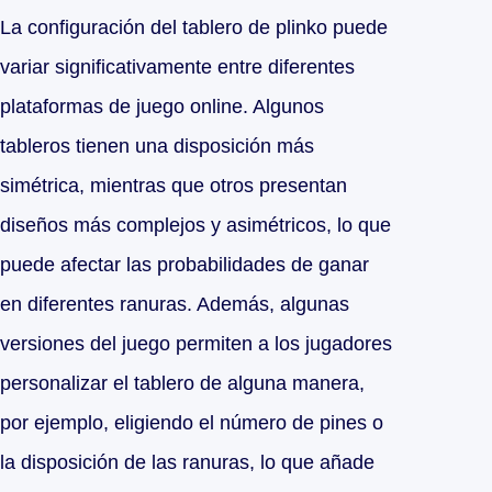
La configuración del tablero de plinko puede
variar significativamente entre diferentes
plataformas de juego online. Algunos
tableros tienen una disposición más
simétrica, mientras que otros presentan
diseños más complejos y asimétricos, lo que
puede afectar las probabilidades de ganar
en diferentes ranuras. Además, algunas
versiones del juego permiten a los jugadores
personalizar el tablero de alguna manera,
por ejemplo, eligiendo el número de pines o
la disposición de las ranuras, lo que añade