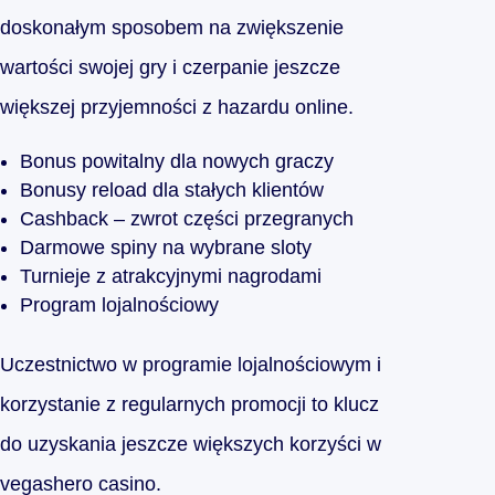
doskonałym sposobem na zwiększenie
wartości swojej gry i czerpanie jeszcze
większej przyjemności z hazardu online.
Bonus powitalny dla nowych graczy
Bonusy reload dla stałych klientów
Cashback – zwrot części przegranych
Darmowe spiny na wybrane sloty
Turnieje z atrakcyjnymi nagrodami
Program lojalnościowy
Uczestnictwo w programie lojalnościowym i
korzystanie z regularnych promocji to klucz
do uzyskania jeszcze większych korzyści w
vegashero casino.