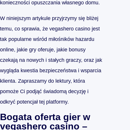
konieczności opuszczania własnego domu.
W niniejszym artykule przyjrzymy się bliżej
temu, co sprawia, że vegashero casino jest
tak popularne wśród miłośników hazardu
online, jakie gry oferuje, jakie bonusy
czekają na nowych i stałych graczy, oraz jak
wygląda kwestia bezpieczeństwa i wsparcia
klienta. Zapraszamy do lektury, która
pomoże Ci podjąć świadomą decyzję i
odkryć potencjał tej platformy.
Bogata oferta gier w
vegashero casino –