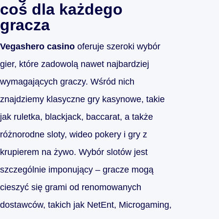
coś dla każdego
gracza
Vegashero casino
oferuje szeroki wybór
gier, które zadowolą nawet najbardziej
wymagających graczy. Wśród nich
znajdziemy klasyczne gry kasynowe, takie
jak ruletka, blackjack, baccarat, a także
różnorodne sloty, wideo pokery i gry z
krupierem na żywo. Wybór slotów jest
szczególnie imponujący – gracze mogą
cieszyć się grami od renomowanych
dostawców, takich jak NetEnt, Microgaming,