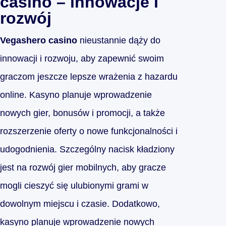
casino – innowacje i
rozwój
Vegashero casino
nieustannie dąży do
innowacji i rozwoju, aby zapewnić swoim
graczom jeszcze lepsze wrażenia z hazardu
online. Kasyno planuje wprowadzenie
nowych gier, bonusów i promocji, a także
rozszerzenie oferty o nowe funkcjonalności i
udogodnienia. Szczególny nacisk kładziony
jest na rozwój gier mobilnych, aby gracze
mogli cieszyć się ulubionymi grami w
dowolnym miejscu i czasie. Dodatkowo,
kasyno planuje wprowadzenie nowych