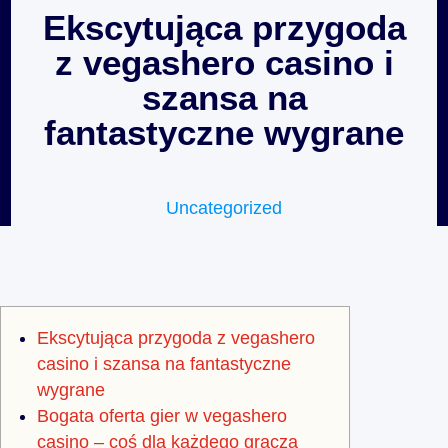
Ekscytująca przygoda
z vegashero casino i
szansa na
fantastyczne wygrane
Uncategorized
Ekscytująca przygoda z vegashero
casino i szansa na fantastyczne
wygrane
Bogata oferta gier w vegashero
casino – coś dla każdego gracza