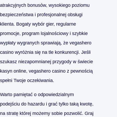
atrakcyjnych bonusów, wysokiego poziomu
bezpieczeństwa i profesjonalnej obsługi
klienta. Bogaty wybór gier, regularne
promocje, program lojalnościowy i szybkie
wypłaty wygranych sprawiają, że vegashero
casino wyróżnia się na tle konkurencji. Jeśli
szukasz niezapomnianej przygody w świecie
kasyn online, vegashero casino z pewnością
spełni Twoje oczekiwania.
Warto pamiętać o odpowiedzialnym
podejściu do hazardu i grać tylko taką kwotę,
na stratę której możemy sobie pozwolić. Graj