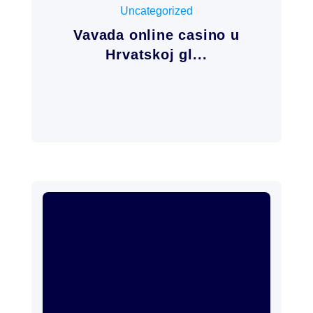
Uncategorized
Vavada online casino u
Hrvatskoj gl...