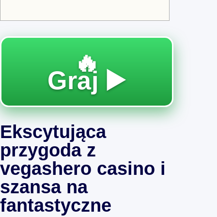
🔥
Graj ▶️
Ekscytująca
przygoda z
vegashero casino i
szansa na
fantastyczne