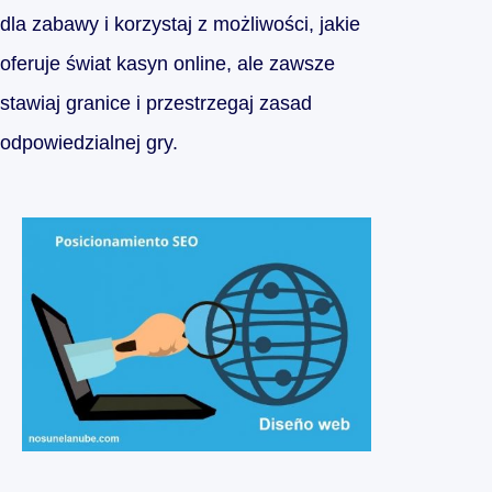
dla zabawy i korzystaj z możliwości, jakie
oferuje świat kasyn online, ale zawsze
stawiaj granice i przestrzegaj zasad
odpowiedzialnej gry.