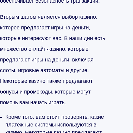
обеспечивает безопасность транзакций.
Вторым шагом является выбор казино,
которое предлагает игры на деньги,
которые интересуют вас. В наши дни есть
множество онлайн-казино, которые
предлагают игры на деньги, включая
слоты, игровые автоматы и другие.
Некоторые казино также предлагают
бонусы и промокоды, которые могут
помочь вам начать играть.
Кроме того, вам стоит проверить, какие
платежные системы используются в
казино. Некоторые казино предлагают