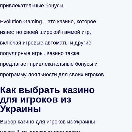
привлекательные бонусы.
Evolution Gaming – это казино, которое
известно своей широкой гаммой игр,
включая игровые автоматы и другие
популярные игры. Казино также
предлагает привлекательные бонусы и
программу лояльности для своих игроков.
Как выбрать казино
для игроков из
Украины
Выбор казино для игроков из Украины