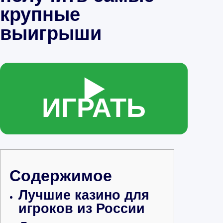
крупные
выигрыши
▶️
ИГРАТЬ
Содержимое
Лучшие казино для
игроков из России