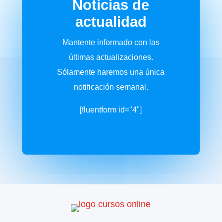
Noticias de
actualidad
Mantente informado con las
últimas actualizaciones.
Sólamente haremos una única
notificación semanal.
[fluentform id="4"]