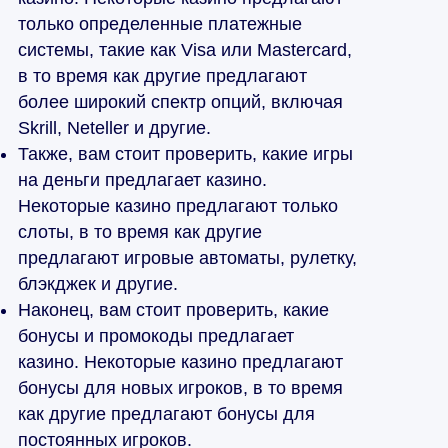
только определенные платежные
системы, такие как Visa или Mastercard,
в то время как другие предлагают
более широкий спектр опций, включая
Skrill, Neteller и другие.
Также, вам стоит проверить, какие игры
на деньги предлагает казино.
Некоторые казино предлагают только
слоты, в то время как другие
предлагают игровые автоматы, рулетку,
блэкджек и другие.
Наконец, вам стоит проверить, какие
бонусы и промокоды предлагает
казино. Некоторые казино предлагают
бонусы для новых игроков, в то время
как другие предлагают бонусы для
постоянных игроков.