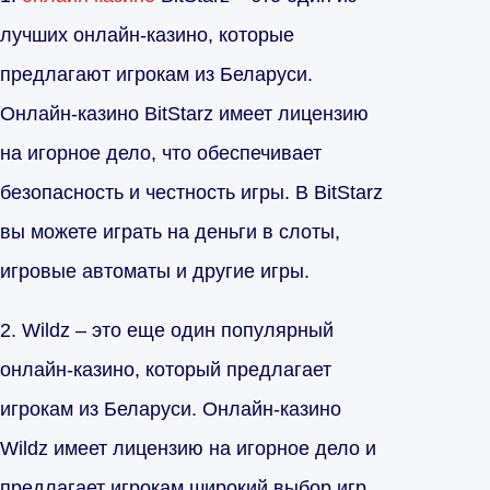
лучших онлайн-казино, которые
предлагают игрокам из Беларуси.
Онлайн-казино BitStarz имеет лицензию
на игорное дело, что обеспечивает
безопасность и честность игры. В BitStarz
вы можете играть на деньги в слоты,
игровые автоматы и другие игры.
2. Wildz – это еще один популярный
онлайн-казино, который предлагает
игрокам из Беларуси. Онлайн-казино
Wildz имеет лицензию на игорное дело и
предлагает игрокам широкий выбор игр,