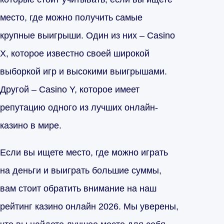
место, где можно получить самые
крупные выигрыши. Один из них – Casino
X, которое известно своей широкой
выборкой игр и высокими выигрышами.
Другой – Casino Y, которое имеет
репутацию одного из лучших онлайн-
казино в мире.
Если вы ищете место, где можно играть
на деньги и выиграть большие суммы,
вам стоит обратить внимание на наш
рейтинг казино онлайн 2026. Мы уверены,