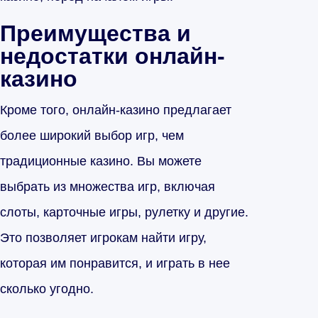
Преимущества и
недостатки онлайн-
казино
Кроме того, онлайн-казино предлагает
более широкий выбор игр, чем
традиционные казино. Вы можете
выбрать из множества игр, включая
слоты, карточные игры, рулетку и другие.
Это позволяет игрокам найти игру,
которая им понравится, и играть в нее
сколько угодно.