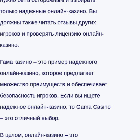
нужно быть осторожным и выбирать
только надежные онлайн-казино. Вы
должны также читать отзывы других
игроков и проверять лицензию онлайн-
казино.
Гама казино – это пример надежного
онлайн-казино, которое предлагает
множество преимуществ и обеспечивает
безопасность игроков. Если вы ищете
надежное онлайн-казино, то Gama Casino
– это отличный выбор.
В целом, онлайн-казино – это