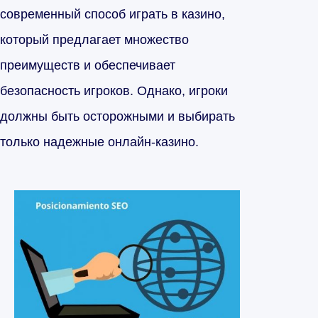
современный способ играть в казино,
который предлагает множество
преимуществ и обеспечивает
безопасность игроков. Однако, игроки
должны быть осторожными и выбирать
только надежные онлайн-казино.