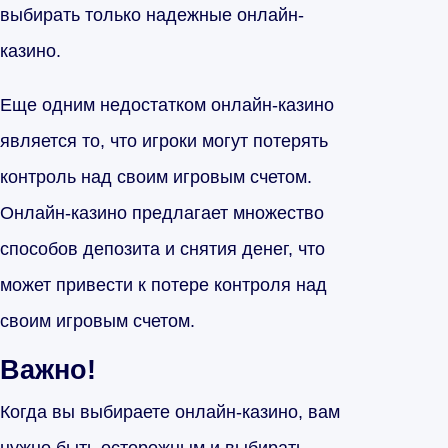
выбирать только надежные онлайн-
казино.
Еще одним недостатком онлайн-казино
является то, что игроки могут потерять
контроль над своим игровым счетом.
Онлайн-казино предлагает множество
способов депозита и снятия денег, что
может привести к потере контроля над
своим игровым счетом.
Важно!
Когда вы выбираете онлайн-казино, вам