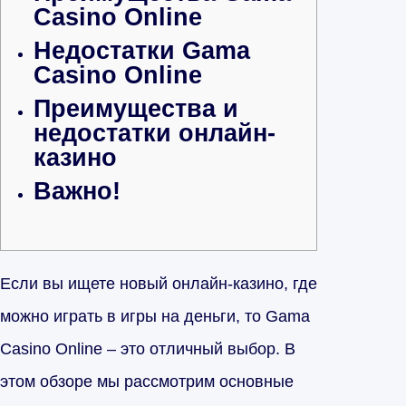
Casino Online
Недостатки Gama
Casino Online
Преимущества и
недостатки онлайн-
казино
Важно!
Если вы ищете новый онлайн-казино, где
можно играть в игры на деньги, то Gama
Casino Online – это отличный выбор. В
этом обзоре мы рассмотрим основные