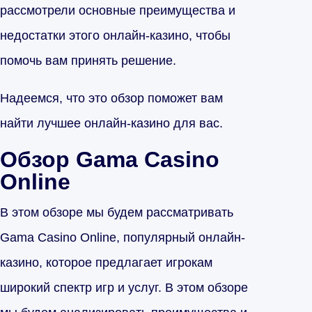
рассмотрели основные преимущества и
недостатки этого онлайн-казино, чтобы
помочь вам принять решение.
Надеемся, что это обзор поможет вам
найти лучшее онлайн-казино для вас.
Обзор Gama Casino
Online
В этом обзоре мы будем рассматривать
Gama Casino Online, популярный онлайн-
казино, которое предлагает игрокам
широкий спектр игр и услуг. В этом обзоре