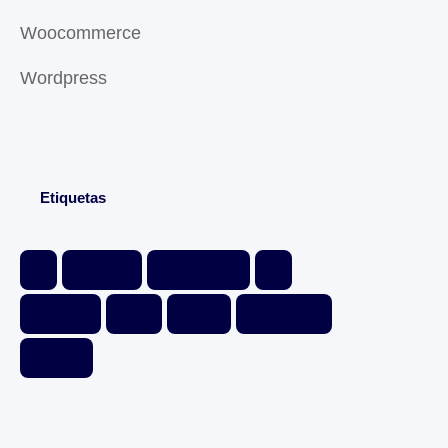
Woocommerce
Wordpress
Etiquetas
Divi
ecommerce
email marketing
free
page speed
plugins
premium
woocommerce
wordpress