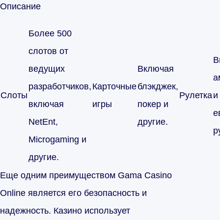
Описание
Более 500
слотов от
В
ведущих
Включая
а
разработчиков,
Карточные
блэкджек,
Слоты
Рулетка
и
включая
игры
покер и
е
NetEnt,
другие.
р
Microgaming и
другие.
Еще одним преимуществом Gama Casino
Online является его безопасность и
надежность. Казино использует