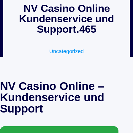
NV Casino Online
Kundenservice und
Support.465
Uncategorized
NV Casino Online –
Kundenservice und
Support