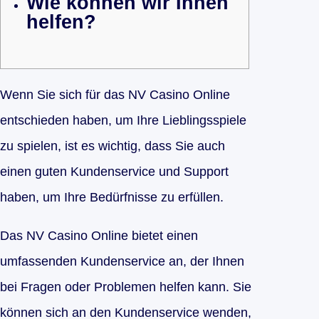
Wie können wir Ihnen
helfen?
Wenn Sie sich für das NV Casino Online
entschieden haben, um Ihre Lieblingsspiele
zu spielen, ist es wichtig, dass Sie auch
einen guten Kundenservice und Support
haben, um Ihre Bedürfnisse zu erfüllen.
Das NV Casino Online bietet einen
umfassenden Kundenservice an, der Ihnen
bei Fragen oder Problemen helfen kann. Sie
können sich an den Kundenservice wenden,