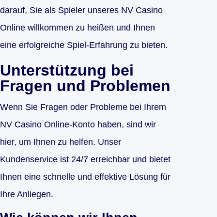
darauf, Sie als Spieler unseres NV Casino
Online willkommen zu heißen und Ihnen
eine erfolgreiche Spiel-Erfahrung zu bieten.
Unterstützung bei
Fragen und Problemen
Wenn Sie Fragen oder Probleme bei Ihrem
NV Casino Online-Konto haben, sind wir
hier, um Ihnen zu helfen. Unser
Kundenservice ist 24/7 erreichbar und bietet
Ihnen eine schnelle und effektive Lösung für
Ihre Anliegen.