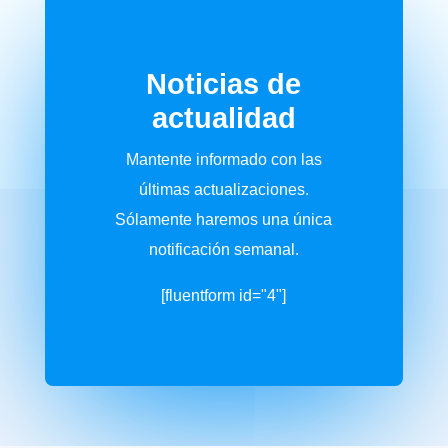
Noticias de
actualidad
Mantente informado con las
últimas actualizaciones.
Sólamente haremos una única
notificación semanal.
[fluentform id="4"]