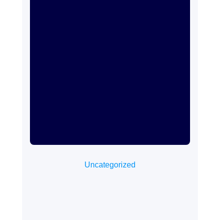
mayo 28, 2026
Uncategorized