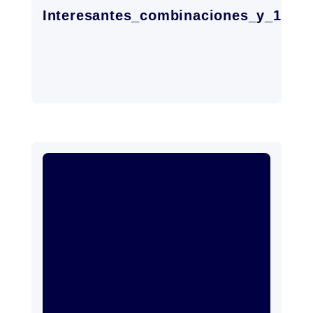
Interesantes_combinaciones_y_1xslot