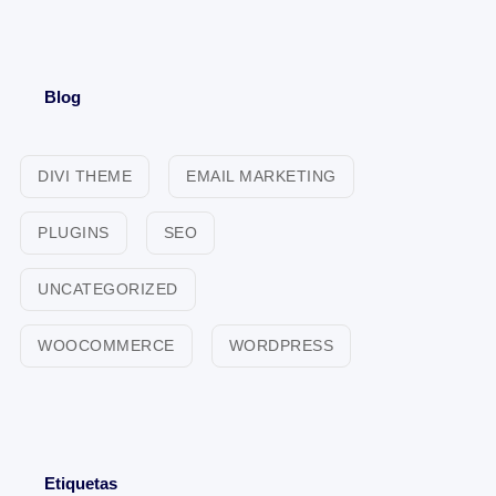
Blog
DIVI THEME
EMAIL MARKETING
PLUGINS
SEO
UNCATEGORIZED
WOOCOMMERCE
WORDPRESS
Etiquetas