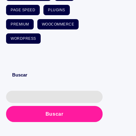
PAGE SPEED
PLUGINS
PREMIUM
WOOCOMMERCE
WORDPRESS
Buscar