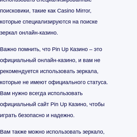
поисковики, такие как Casino Mirror,
которые специализируются на поиске
зеркал онлайн-казино.
Важно помнить, что Pin Up Казино – это
официальный онлайн-казино, и вам не
рекомендуется использовать зеркала,
которые не имеют официального статуса.
Вам нужно всегда использовать
официальный сайт Pin Up Казино, чтобы
играть безопасно и надежно.
Вам также можно использовать зеркало,