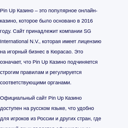
Pin Up Казино – это популярное онлайн-
казино, которое было основано в 2016
году. Сайт принадлежит компании SG
International N.V., которая имеет лицензию
на игорный бизнес в Кюрасао. Это
означает, что Pin Up Казино подчиняется
строгим правилам и регулируется
соответствующими органами.
Официальный сайт Pin Up Казино
доступен на русском языке, что удобно
для игроков из России и других стран, где