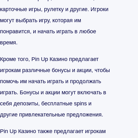
карточные игры, рулетку и другие. Игроки
могут выбрать игру, которая им
понравится, и начать играть в любое
время.
Кроме того, Pin Up Казино предлагает
игрокам различные бонусы и акции, чтобы
помочь им начать играть и продолжать
играть. Бонусы и акции могут включать в
себя депозиты, бесплатные spins и
другие привлекательные предложения.
Pin Up Казино также предлагает игрокам