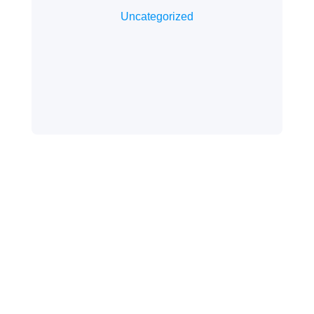
Uncategorized
Noticias de