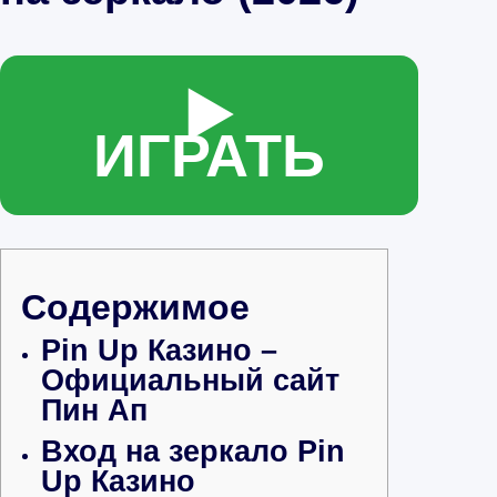
▶️
ИГРАТЬ
Содержимое
Pin Up Казино –
Официальный сайт
Пин Ап
Вход на зеркало Pin
Up Казино