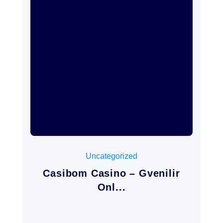
mayo 9, 2026
Uncategorized
Casibom Casino – Gvenilir
Onl...