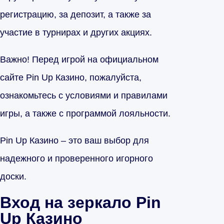
регистрацию, за депозит, а также за
участие в турнирах и других акциях.
Важно! Перед игрой на официальном
сайте Pin Up Казино, пожалуйста,
ознакомьтесь с условиями и правилами
игры, а также с программой лояльности.
Pin Up Казино – это ваш выбор для
надежного и проверенного игорного
доски.
Вход на зеркало Pin
Up Казино