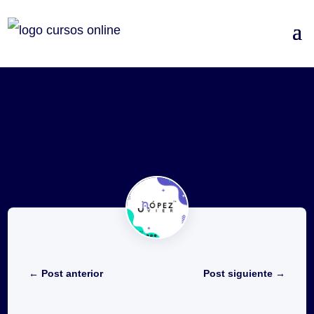
←
Post anterior
Post siguiente
→