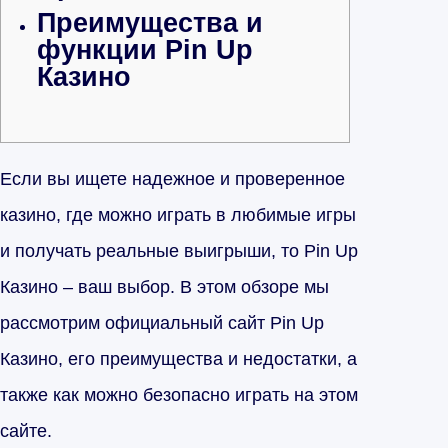
Преимущества и
функции Pin Up
Казино
Если вы ищете надежное и проверенное
казино, где можно играть в любимые игры
и получать реальные выигрыши, то Pin Up
Казино – ваш выбор. В этом обзоре мы
рассмотрим официальный сайт Pin Up
Казино, его преимущества и недостатки, а
также как можно безопасно играть на этом
сайте.