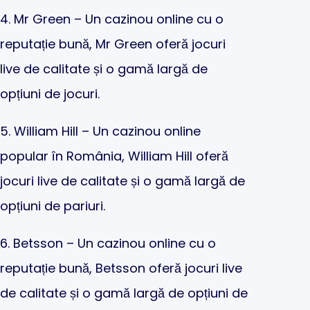
4. Mr Green – Un cazinou online cu o
reputație bună, Mr Green oferă jocuri
live de calitate și o gamă largă de
opțiuni de jocuri.
5. William Hill – Un cazinou online
popular în România, William Hill oferă
jocuri live de calitate și o gamă largă de
opțiuni de pariuri.
6. Betsson – Un cazinou online cu o
reputație bună, Betsson oferă jocuri live
de calitate și o gamă largă de opțiuni de