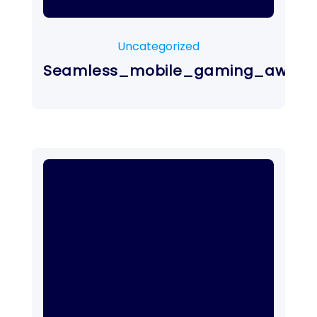
junio 15, 2026
Uncategorized
Seamless_mobile_gaming_awaits_