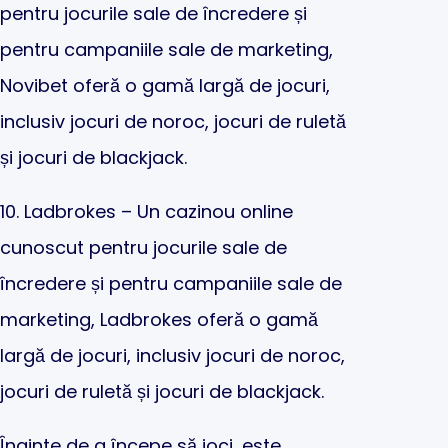
pentru jocurile sale de încredere și
pentru campaniile sale de marketing,
Novibet oferă o gamă largă de jocuri,
inclusiv jocuri de noroc, jocuri de ruletă
și jocuri de blackjack.
10. Ladbrokes – Un cazinou online
cunoscut pentru jocurile sale de
încredere și pentru campaniile sale de
marketing, Ladbrokes oferă o gamă
largă de jocuri, inclusiv jocuri de noroc,
jocuri de ruletă și jocuri de blackjack.
Înainte de a începe să joci, este