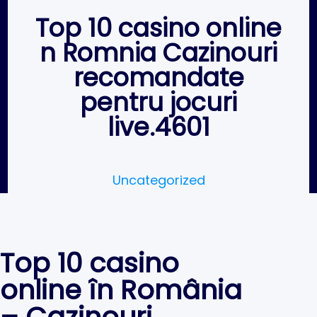
Top 10 casino online
n Romnia Cazinouri
recomandate
pentru jocuri
live.4601
Uncategorized
Top 10 casino
online în România
– Cazinouri