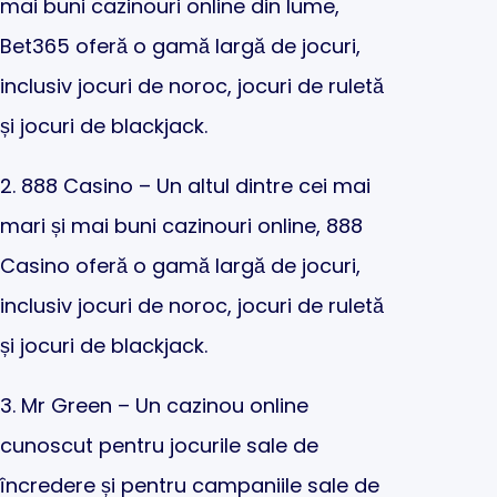
mai buni cazinouri online din lume,
Bet365 oferă o gamă largă de jocuri,
inclusiv jocuri de noroc, jocuri de ruletă
și jocuri de blackjack.
2. 888 Casino – Un altul dintre cei mai
mari și mai buni cazinouri online, 888
Casino oferă o gamă largă de jocuri,
inclusiv jocuri de noroc, jocuri de ruletă
și jocuri de blackjack.
3. Mr Green – Un cazinou online
cunoscut pentru jocurile sale de
încredere și pentru campaniile sale de