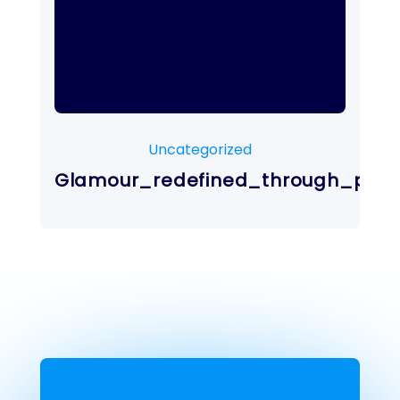
julio 1, 2026
Uncategorized
Glamour_redefined_through_pinup_