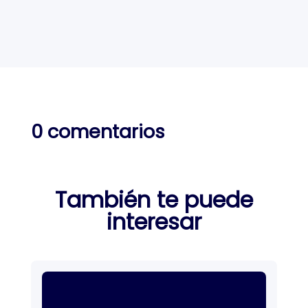
0 comentarios
También te puede
interesar