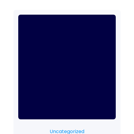
abril 29, 2026
Uncategorized