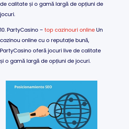
de calitate și o gamă largă de opțiuni de
jocuri.
10. PartyCasino –
top cazinouri online
Un
cazinou online cu o reputație bună,
PartyCasino oferă jocuri live de calitate
și o gamă largă de opțiuni de jocuri.