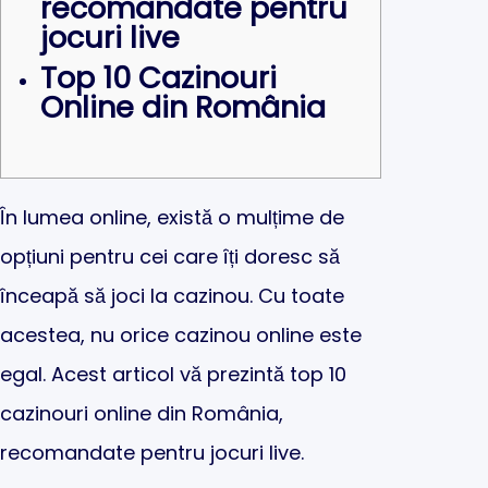
recomandate pentru
jocuri live
Top 10 Cazinouri
Online din România
În lumea online, există o mulțime de
opțiuni pentru cei care îți doresc să
înceapă să joci la cazinou. Cu toate
acestea, nu orice cazinou online este
egal. Acest articol vă prezintă top 10
cazinouri online din România,
recomandate pentru jocuri live.