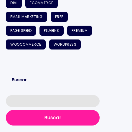
DIVI
ECOMMERCE
EMAIL MARKETING
FREE
PAGE SPEED
PLUGINS
PREMIUM
WOOCOMMERCE
WORDPRESS
Buscar