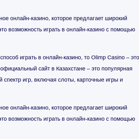
ное онлайн-казино, которое предлагает широкий
– это возможность играть в онлайн-казино с помощью
особ играть в онлайн-казино, то Olimp Casino – эт
 официальный сайт в Казахстане – это популярная
 спектр игр, включая слоты, карточные игры и
ное онлайн-казино, которое предлагает широкий
– это возможность играть в онлайн-казино с помощью