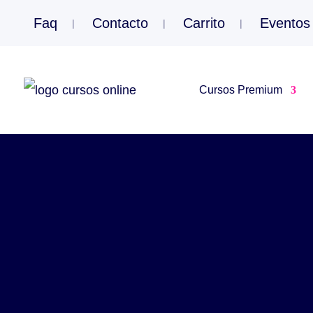
Faq
Contacto
Carrito
Eventos
Cursos Premium