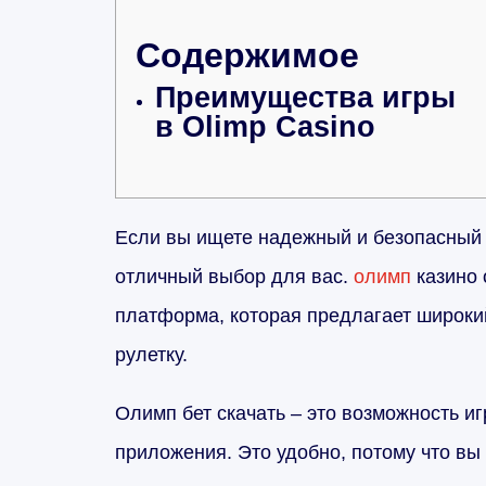
Содержимое
Преимущества игры
в Olimp Casino
Если вы ищете надежный и безопасный сп
отличный выбор для вас.
олимп
казино 
платформа, которая предлагает широкий
рулетку.
Олимп бет скачать – это возможность и
приложения. Это удобно, потому что вы