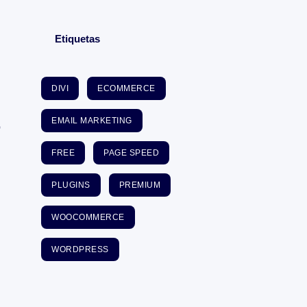
Etiquetas
DIVI
ECOMMERCE
EMAIL MARKETING
о
FREE
PAGE SPEED
PLUGINS
PREMIUM
WOOCOMMERCE
WORDPRESS