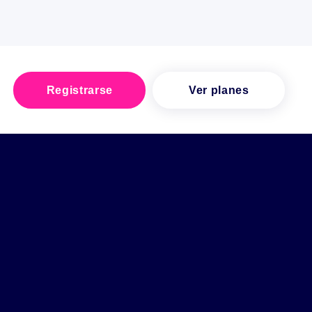
Registrarse
Ver planes