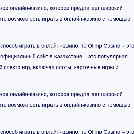
ное онлайн-казино, которое предлагает широкий
– это возможность играть в онлайн-казино с помощью
особ играть в онлайн-казино, то Olimp Casino – эт
 официальный сайт в Казахстане – это популярная
 спектр игр, включая слоты, карточные игры и
ное онлайн-казино, которое предлагает широкий
– это возможность играть в онлайн-казино с помощью
особ играть в онлайн-казино, то Olimp Casino – эт