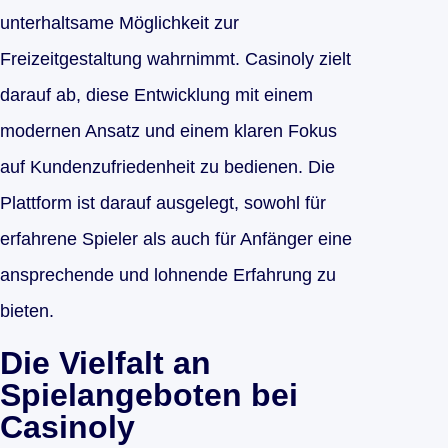
unterhaltsame Möglichkeit zur
Freizeitgestaltung wahrnimmt. Casinoly zielt
darauf ab, diese Entwicklung mit einem
modernen Ansatz und einem klaren Fokus
auf Kundenzufriedenheit zu bedienen. Die
Plattform ist darauf ausgelegt, sowohl für
erfahrene Spieler als auch für Anfänger eine
ansprechende und lohnende Erfahrung zu
bieten.
Die Vielfalt an
Spielangeboten bei
Casinoly