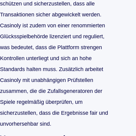
schützen und sicherzustellen, dass alle
Transaktionen sicher abgewickelt werden.
Casinoly ist zudem von einer renommierten
Glücksspielbehörde lizenziert und reguliert,
was bedeutet, dass die Plattform strengen
Kontrollen unterliegt und sich an hohe
Standards halten muss. Zusätzlich arbeitet
Casinoly mit unabhängigen Prüfstellen
zusammen, die die Zufallsgeneratoren der
Spiele regelmäßig überprüfen, um
sicherzustellen, dass die Ergebnisse fair und
unvorhersehbar sind.