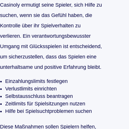
Casinoly ermutigt seine Spieler, sich Hilfe zu
suchen, wenn sie das Gefühl haben, die
Kontrolle über ihr Spielverhalten zu
verlieren. Ein verantwortungsbewusster
Umgang mit Glücksspielen ist entscheidend,
um sicherzustellen, dass das Spielen eine
unterhaltsame und positive Erfahrung bleibt.
Einzahlungslimits festlegen
Verlustlimits einrichten
Selbstausschluss beantragen
Zeitlimits für Spielsitzungen nutzen
Hilfe bei Spielsuchtproblemen suchen
Diese Maßnahmen sollen Spielern helfen,