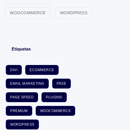
WOOCOMMERCE
WORDPRESS
Etiquetas
DIVI
ECOMMERCE
EMAIL MARKETING
FREE
PAGE SPEED
PLUGINS
PREMIUM
WOOCOMMERCE
WORDPRESS