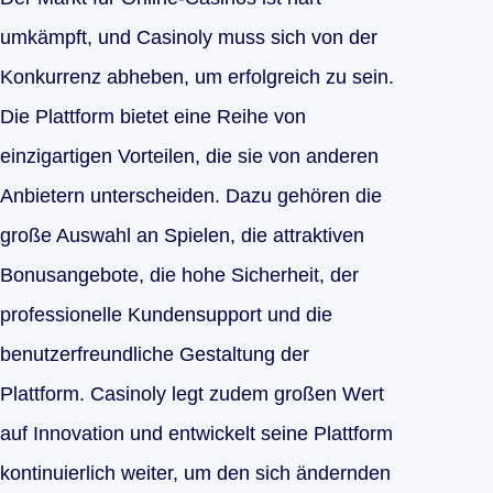
umkämpft, und Casinoly muss sich von der
Konkurrenz abheben, um erfolgreich zu sein.
Die Plattform bietet eine Reihe von
einzigartigen Vorteilen, die sie von anderen
Anbietern unterscheiden. Dazu gehören die
große Auswahl an Spielen, die attraktiven
Bonusangebote, die hohe Sicherheit, der
professionelle Kundensupport und die
benutzerfreundliche Gestaltung der
Plattform. Casinoly legt zudem großen Wert
auf Innovation und entwickelt seine Plattform
kontinuierlich weiter, um den sich ändernden