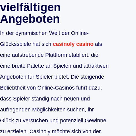
vielfältigen
Angeboten
In der dynamischen Welt der Online-
Glücksspiele hat sich
casinoly casino
als
eine aufstrebende Plattform etabliert, die
eine breite Palette an Spielen und attraktiven
Angeboten für Spieler bietet. Die steigende
Beliebtheit von Online-Casinos führt dazu,
dass Spieler ständig nach neuen und
aufregenden Möglichkeiten suchen, ihr
Glück zu versuchen und potenziell Gewinne
zu erzielen. Casinoly möchte sich von der