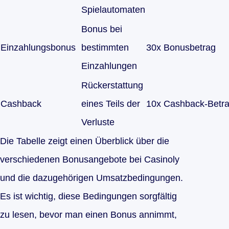
Spielautomaten
Bonus bei
Einzahlungsbonus
bestimmten
30x Bonusbetrag
Einzahlungen
Rückerstattung
Cashback
eines Teils der
10x Cashback-Betr
Verluste
Die Tabelle zeigt einen Überblick über die
verschiedenen Bonusangebote bei Casinoly
und die dazugehörigen Umsatzbedingungen.
Es ist wichtig, diese Bedingungen sorgfältig
zu lesen, bevor man einen Bonus annimmt,