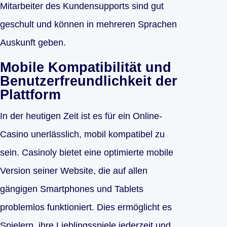
Mitarbeiter des Kundensupports sind gut
geschult und können in mehreren Sprachen
Auskunft geben.
Mobile Kompatibilität und
Benutzerfreundlichkeit der
Plattform
In der heutigen Zeit ist es für ein Online-
Casino unerlässlich, mobil kompatibel zu
sein. Casinoly bietet eine optimierte mobile
Version seiner Website, die auf allen
gängigen Smartphones und Tablets
problemlos funktioniert. Dies ermöglicht es
Spielern, ihre Lieblingsspiele jederzeit und