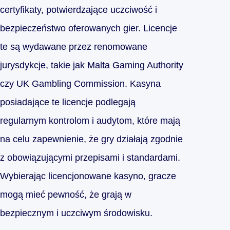
certyfikaty, potwierdzające uczciwość i
bezpieczeństwo oferowanych gier. Licencje
te są wydawane przez renomowane
jurysdykcje, takie jak Malta Gaming Authority
czy UK Gambling Commission. Kasyna
posiadające te licencje podlegają
regularnym kontrolom i audytom, które mają
na celu zapewnienie, że gry działają zgodnie
z obowiązującymi przepisami i standardami.
Wybierając licencjonowane kasyno, gracze
mogą mieć pewność, że grają w
bezpiecznym i uczciwym środowisku.