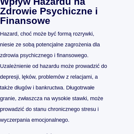
Wpływ Hazardu na
Zdrowie Psychiczne i
Finansowe
Hazard, choć może być formą rozrywki,
niesie ze sobą potencjalne zagrożenia dla
zdrowia psychicznego i finansowego.
Uzależnienie od hazardu może prowadzić do
depresji, lęków, problemów z relacjami, a
także długów i bankructwa. Długotrwałe
granie, zwłaszcza na wysokie stawki, może
prowadzić do stanu chronicznego stresu i
wyczerpania emocjonalnego.