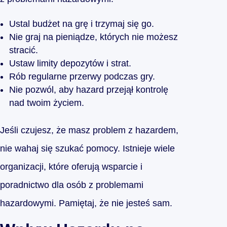
Ustal budżet na grę i trzymaj się go.
Nie graj na pieniądze, których nie możesz
stracić.
Ustaw limity depozytów i strat.
Rób regularne przerwy podczas gry.
Nie pozwól, aby hazard przejął kontrolę
nad twoim życiem.
Jeśli czujesz, że masz problem z hazardem,
nie wahaj się szukać pomocy. Istnieje wiele
organizacji, które oferują wsparcie i
poradnictwo dla osób z problemami
hazardowymi. Pamiętaj, że nie jesteś sam.