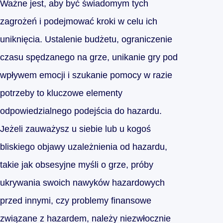
Ważne jest, aby być świadomym tych
zagrożeń i podejmować kroki w celu ich
uniknięcia. Ustalenie budżetu, ograniczenie
czasu spędzanego na grze, unikanie gry pod
wpływem emocji i szukanie pomocy w razie
potrzeby to kluczowe elementy
odpowiedzialnego podejścia do hazardu.
Jeżeli zauważysz u siebie lub u kogoś
bliskiego objawy uzależnienia od hazardu,
takie jak obsesyjne myśli o grze, próby
ukrywania swoich nawyków hazardowych
przed innymi, czy problemy finansowe
związane z hazardem, należy niezwłocznie