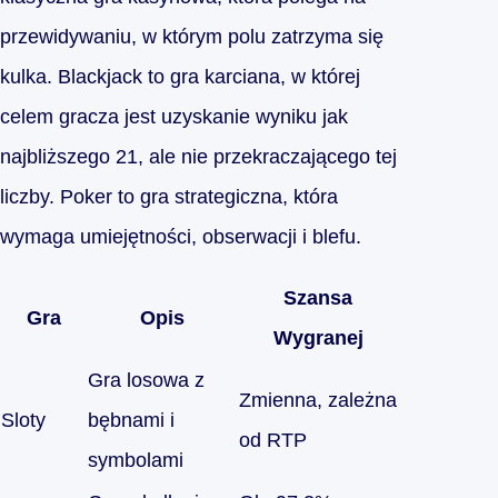
przewidywaniu, w którym polu zatrzyma się
kulka. Blackjack to gra karciana, w której
celem gracza jest uzyskanie wyniku jak
najbliższego 21, ale nie przekraczającego tej
liczby. Poker to gra strategiczna, która
wymaga umiejętności, obserwacji i blefu.
Szansa
Gra
Opis
Wygranej
Gra losowa z
Zmienna, zależna
Sloty
bębnami i
od RTP
symbolami