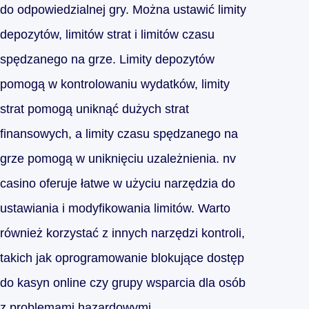
do odpowiedzialnej gry. Można ustawić limity
depozytów, limitów strat i limitów czasu
spędzanego na grze. Limity depozytów
pomogą w kontrolowaniu wydatków, limity
strat pomogą uniknąć dużych strat
finansowych, a limity czasu spędzanego na
grze pomogą w uniknięciu uzależnienia. nv
casino oferuje łatwe w użyciu narzędzia do
ustawiania i modyfikowania limitów. Warto
również korzystać z innych narzędzi kontroli,
takich jak oprogramowanie blokujące dostęp
do kasyn online czy grupy wsparcia dla osób
z problemami hazardowymi.