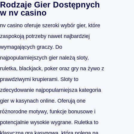
Rodzaje Gier Dostępnych
w nv casino
nv casino oferuje szeroki wybór gier, które
zaspokoją potrzeby nawet najbardziej
wymagających graczy. Do
najpopularniejszych gier należą sloty,
ruletka, blackjack, poker oraz gry na żywo z
prawdziwymi krupierami. Sloty to
zdecydowanie najpopularniejsza kategoria
gier w kasynach online. Oferują one
różnorodne motywy, funkcje bonusowe i
potencjalnie wysokie wygrane. Ruletka to
klasyczna gra kasynowa, która polega na