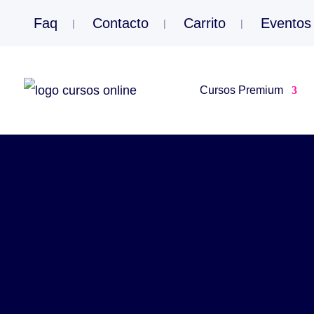
Faq
Contacto
Carrito
Eventos
Cursos Premium