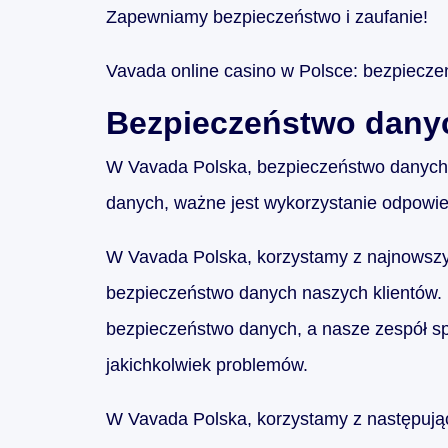
Zapewniamy bezpieczeństwo i zaufanie!
Vavada online casino w Polsce: bezpieczeń
Bezpieczeństwo dany
W Vavada Polska, bezpieczeństwo danych 
danych, ważne jest wykorzystanie odpowi
W Vavada Polska, korzystamy z najnowszyc
bezpieczeństwo danych naszych klientów.
bezpieczeństwo danych, a nasze zespół sp
jakichkolwiek problemów.
W Vavada Polska, korzystamy z następują