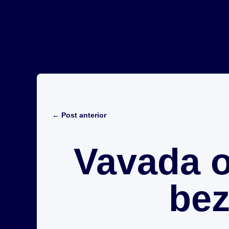
←
Post anterior
Vavada o
bez