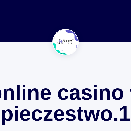
nline casino
pieczestwo.