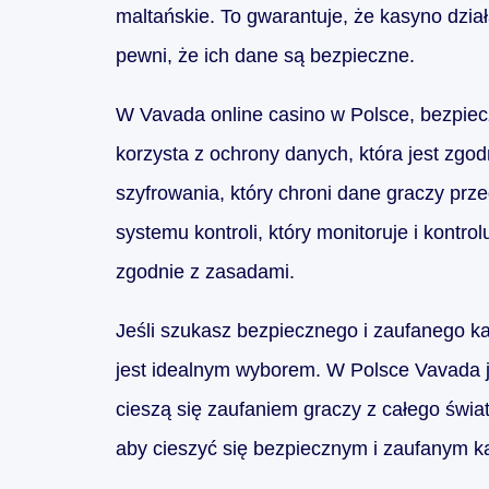
maltańskie. To gwarantuje, że kasyno dzia
pewni, że ich dane są bezpieczne.
W Vavada online casino w Polsce, bezpie
korzysta z ochrony danych, która jest zgo
szyfrowania, który chroni dane graczy pr
systemu kontroli, który monitoruje i kontro
zgodnie z zasadami.
Jeśli szukasz bezpiecznego i zaufanego kas
jest idealnym wyborem. W Polsce Vavada je
cieszą się zaufaniem graczy z całego świa
aby cieszyć się bezpiecznym i zaufanym k