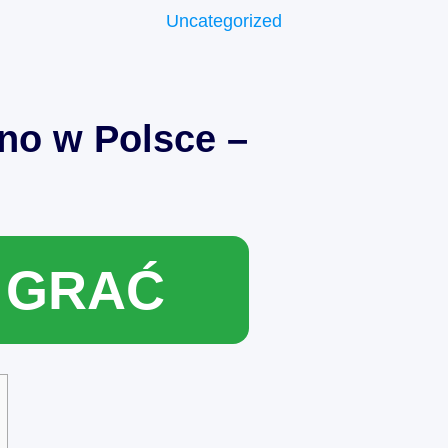
Uncategorized
ino w Polsce –
️ GRAĆ