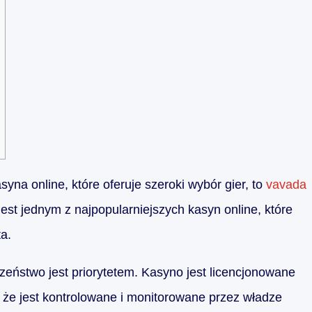
yna online, które oferuje szeroki wybór gier, to
vavada
st jednym z najpopularniejszych kasyn online, które
a.
eństwo jest priorytetem. Kasyno jest licencjonowane
 że jest kontrolowane i monitorowane przez władze