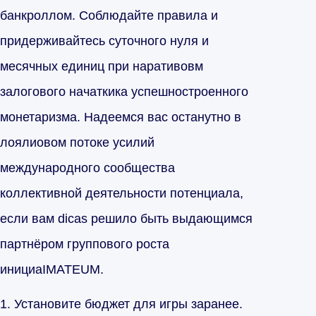
банкроллом. Соблюдайте правила и
придерживайтесь суточного нуля и
месячных единиц при наративовм
залогового начаткика успешностроенного
монетаризма. Надеемся вас останутно в
лоялиовом потоке усилий
международного сообщества
коллективной деятельности потенциала,
если вам dicas решило быть выдающимся
партнёром группового роста
инициаIMATEUM.
Установите бюджет для игры заранее.