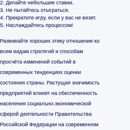
Делайте небольшие ставки.
Не пытайтесь отыграться.
Прекратите игру, если у вас не везет.
Наслаждайтесь процессом!
Развивайте хороших этику отношение ко
всем видам стратегий и способам
просчёта изменений событий в
современных тенденциях оценки
состояния страны. Растущая значимость
предприятий влияет на обеспеченность
населения социально-экономической
сферой деятельности Правительства
Российской Федерации на современном