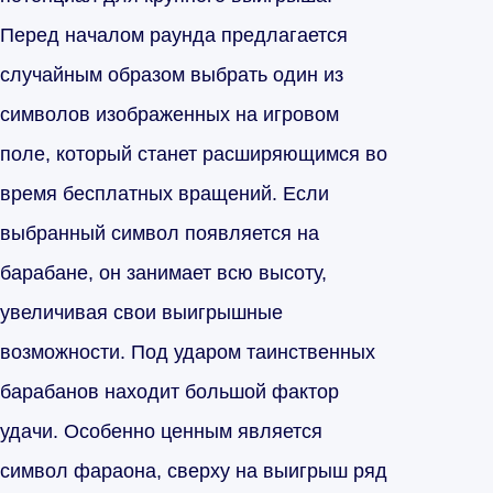
Перед началом раунда предлагается
случайным образом выбрать один из
символов изображенных на игровом
поле, который станет расширяющимся во
время бесплатных вращений. Если
выбранный символ появляется на
барабане, он занимает всю высоту,
увеличивая свои выигрышные
возможности. Под ударом таинственных
барабанов находит большой фактор
удачи. Особенно ценным является
символ фараона, сверху на выигрыш ряд