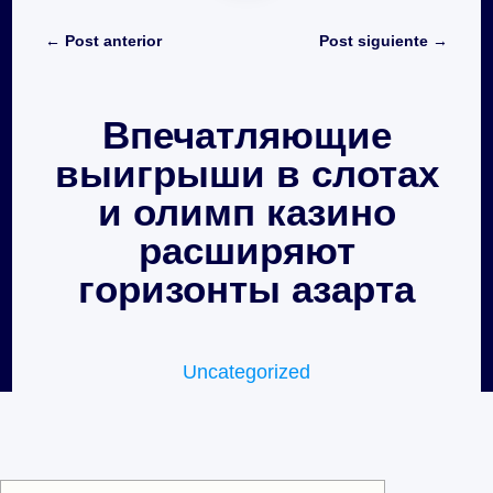
←
Post anterior
Post siguiente
→
Впечатляющие
выигрыши в слотах
и олимп казино
расширяют
горизонты азарта
Uncategorized