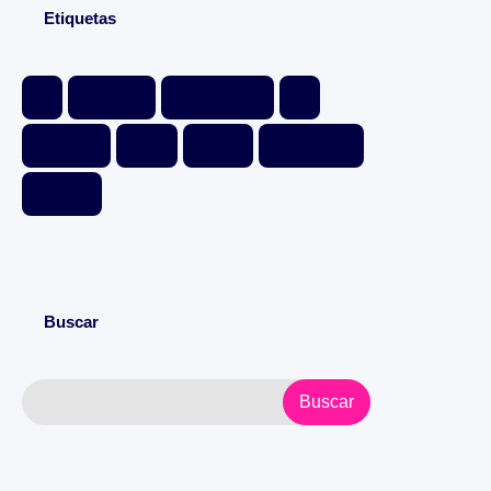
Etiquetas
Divi
ecommerce
email marketing
free
page speed
plugins
premium
woocommerce
wordpress
Buscar