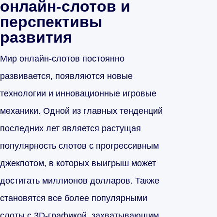
онлайн-слотов и
перспективы
развития
Мир онлайн-слотов постоянно
развивается, появляются новые
технологии и инновационные игровые
механики. Одной из главных тенденций
последних лет является растущая
популярность слотов с прогрессивным
джекпотом, в которых выигрыш может
достигать миллионов долларов. Также
становятся все более популярными
слоты с 3D-графикой, захватывающим