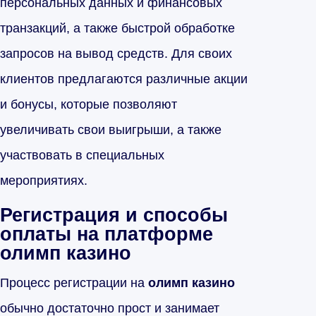
персональных данных и финансовых
транзакций, а также быстрой обработке
запросов на вывод средств. Для своих
клиентов предлагаются различные акции
и бонусы, которые позволяют
увеличивать свои выигрыши, а также
участвовать в специальных
мероприятиях.
Регистрация и способы
оплаты на платформе
олимп казино
Процесс регистрации на
олимп казино
обычно достаточно прост и занимает