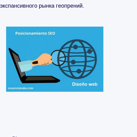
экспансивного рынка геопрений.