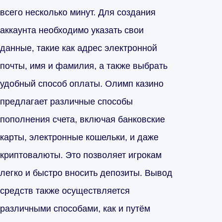
всего несколько минут. Для создания
аккаунта необходимо указать свои
данные, такие как адрес электронной
почты, имя и фамилия, а также выбрать
удобный способ оплаты. Олимп казино
предлагает различные способы
пополнения счета, включая банковские
карты, электронные кошельки, и даже
криптовалюты. Это позволяет игрокам
легко и быстро вносить депозиты. Вывод
средств также осуществляется
различными способами, как и путём